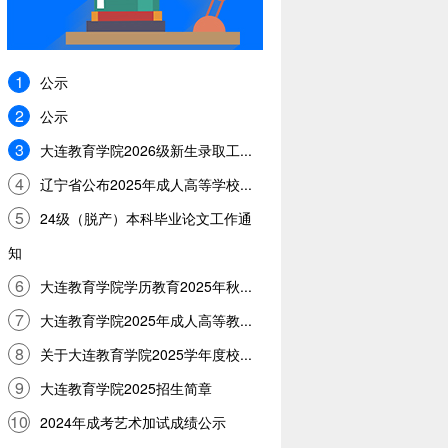
1
公示
2
公示
3
大连教育学院2026级新生录取工...
4
辽宁省公布2025年成人高等学校...
5
24级（脱产）本科毕业论文工作通
知
6
大连教育学院学历教育2025年秋...
7
大连教育学院2025年成人高等教...
8
关于大连教育学院2025学年度校...
9
大连教育学院2025招生简章
10
2024年成考艺术加试成绩公示