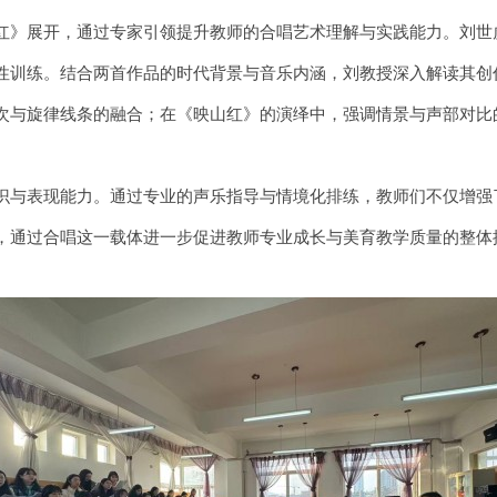
》展开，通过专家引领提升教师的合唱艺术理解与实践能力。刘世
性训练。结合两首作品的时代背景与音乐内涵，刘教授深入解读其创
次与旋律线条的融合；在《映山红》的演绎中，强调情景与声部对比
与表现能力。通过专业的声乐指导与情境化排练，教师们不仅增强
，通过合唱这一载体进一步促进教师专业成长与美育教学质量的整体