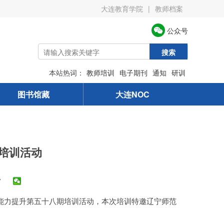
大连教育学院
|
教师档案
公众号
搜索
本站热词：
教师培训
电子期刊
通知
研训
图书馆藏
大连NOC
培训活动
7
能力提升第五十八期培训活动，本次培训特邀辽宁师范