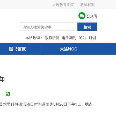
大连教育学院
|
教师档案
公众号
搜索
本站热词：
教师培训
电子期刊
通知
研训
图书馆藏
大连NOC
知
术学科教研活动日时间调整为3月26日下午1点，地点