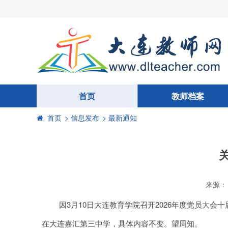
首页
教师档案
首页
> 信息发布
> 最新通知
来源：
因3月10日大连教育学院召开2026年度党员大会十
在大连嘉汇第三中学，具体内容不变。望周知。