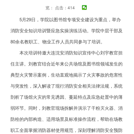
览：
点击：414
5月29日，学院以图书馆专项安全建设为重点，举办
消防安全知识培训暨应急实操演练活动。学院中层干部及
80余名教职工、物业工作人员共同参与了培训。
本次培训特邀大连沈安消防知识宣传中心刘宇教官担
任主讲。刘教官结合近年来公共场馆及图书馆领域发生的
典型火灾警示案例，生动直观地揭示了火灾事故的危害性
与突发性，深入解读了现行消防安全相关法律法规，系统
剖析了场馆火灾的常见诱因、蔓延特点及应急处置中的薄
弱环节。同时，刘教官现场拆解并演示了干粉灭火器、消
防栓的内部构造、适用场景及标准操作流程，帮助在场教
职工全面掌握消防器材使用规范，深刻理解消防安全预防