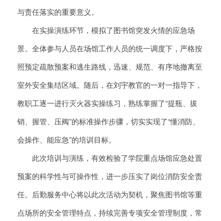
与责任落实的重要意义。
在实操演练环节，模拟了图书馆突发火情的应急场
景。全体参与人员在场馆工作人员的统一调度下，严格按
照预定疏散预案和逃生路线，迅速、规范、有序地撤离至
室外安全集结区域。随后，在刘宇教官的一对一指导下，
教职工逐一进行灭火器实操练习，熟练掌握了“提瓶、拔
销、握管、压阀”的标准操作步骤，切实实现了“懂消防、
会操作、能应急”的培训目标。
此次培训与演练，有效检验了学院重点场馆应急处置
预案的科学性与可操作性，进一步压实了岗位消防安全责
任。后勤服务中心将以此次活动为契机，聚焦图书馆等重
点场所的安全管理特点，持续完善专项安全管理制度，常