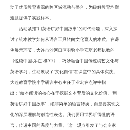
动了优质教育资源的跨区域流动与整合，为破解教育均衡
难题提供了实践样本。
活动紧扣“用英语讲好中国故事”的时代命题，深入探
讨了绘本教学如何从语言工具转向文化育人的本质。在课
例展示环节，大连市沙河口区实验小学安琪老师执教的
《悦读中国·乐在“棋”中》，巧妙融合中国传统棋艺文化与
英语学习，生动展现了“文化自信”在课堂中的具体实践。
大连教育学院小学研训中心主任于业宏在点评中指
出：“绘本阅读的核心在于挖掘文本背后的文化价值。‘用
英语讲好中国故事’，绝非简单的语言转换，而是要实现文
化的深层理解与创造性表达。我们要用世界听得懂的语
言，传递中国的温度与力量。”这一观点引发了与会专家