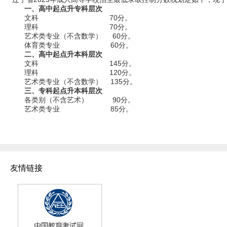
一、高中起点升专科层次
文科
70
分。
理科
70
分。
艺术类专业（不含数学）
60
分。
体育类专业
60
分。
二、高中起点升本科层次
文科
145
分。
理科
120
分。
艺术类专业（不含数学）
135
分。
三、专科起点升本科层次
各类别（不含艺术）
90
分。
艺术类专业
85
分。
友情链接