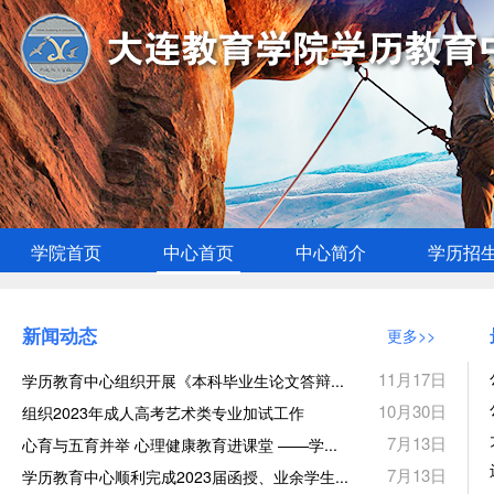
学院首页
中心首页
中心简介
学历招
新闻动态
更多>>
11月17日
学历教育中心组织开展《本科毕业生论文答辩...
10月30日
组织2023年成人高考艺术类专业加试工作
7月13日
心育与五育并举 心理健康教育进课堂 ——学...
7月13日
学历教育中心顺利完成2023届函授、业余学生...